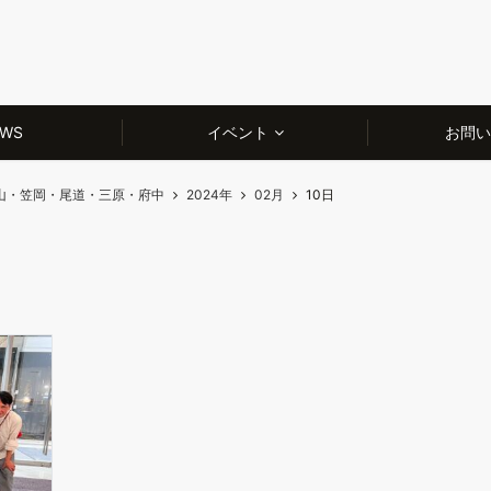
WS
イベント
お問い
山・笠岡・尾道・三原・府中
2024年
02月
10日