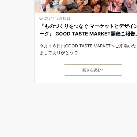
2024年2月10日
『ものづくりをつなぐ マーケットとデザイ
ーク』 GOOD TASTE MARKET開催ご報告
９月１６日㈯GOOD TASTE MARKETへご来場い
ましてありがとうご
続きを読む