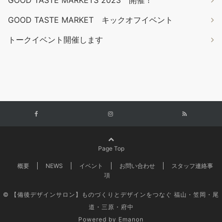
GOOD TASTE MARKETS 2023 開催！
GOOD TASTE MARKET キックオフイベント
トークイベント開催します
Page Top
概要
NEWS
イベント
お問い合わせ
スタッフ連絡事
項
© 【備後デザインサロン】ものづくりとデザインをつなぐ 福山・笠岡・尾
道・三原・府中
Powered by
Emanon