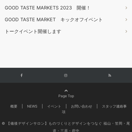
GOOD TASTE MARKETS 2023 開催！
GOOD TASTE MARKET キックオフイベント
トークイベント開催します
Page Top
概要
NEWS
イベント
お問い合わせ
スタッフ連絡事
項
© 【備後デザインサロン】ものづくりとデザインをつなぐ 福山・笠岡・尾
道・三原・府中