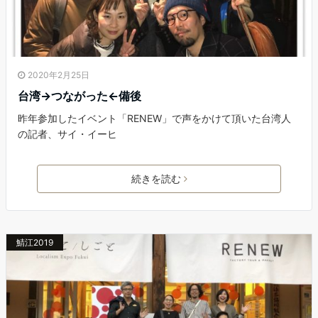
2020年2月25日
台湾→つながった←備後
昨年参加したイベント「RENEW」で声をかけて頂いた台湾人
の記者、サイ・イーヒ
続きを読む
鯖江2019