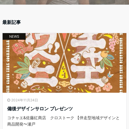
最新記事
NEWS
2024年11月24日
備後デザインサロン プレゼンツ
コチャエ&佐藤紅商店 クロストーク 【伴走型地域デザインと
商品開発〜瀬戸