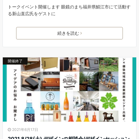
トークイベント開催します 眼鏡のまち福井県鯖江市にて活動す
る新山直広氏をゲストに
続きを読む
開催終了
2021年6月17日
2021 8/28(土) デザインの相談会/デザインセッション