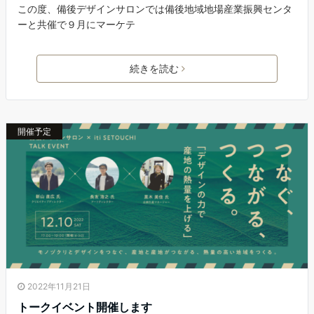
この度、備後デザインサロンでは備後地域地場産業振興センタ
ーと共催で９月にマーケテ
続きを読む
開催予定
2022年11月21日
トークイベント開催します