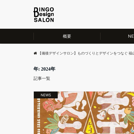
概要
NE
【備後デザインサロン】ものづくりとデザインをつなぐ 福
年: 2024年
記事一覧
NEWS