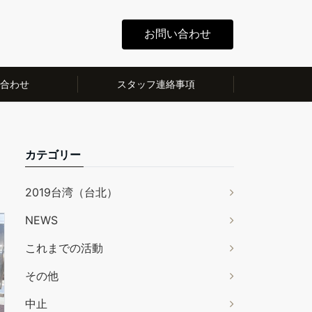
お問い合わせ
合わせ
スタッフ連絡事項
カテゴリー
2019台湾（台北）
NEWS
これまでの活動
その他
中止