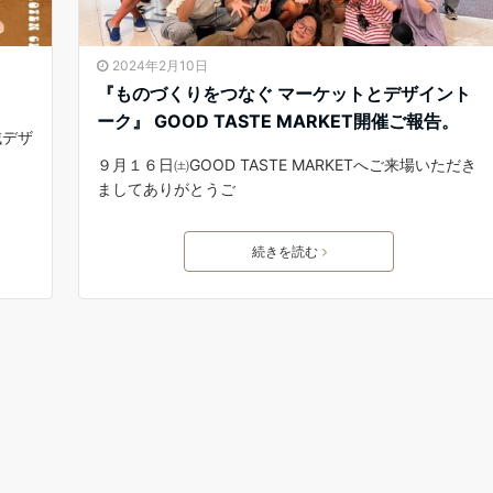
2024年2月10日
『ものづくりをつなぐ マーケットとデザイント
ーク』 GOOD TASTE MARKET開催ご報告。
域デザ
９月１６日㈯GOOD TASTE MARKETへご来場いただき
ましてありがとうご
続きを読む