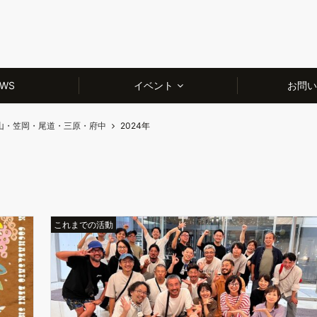
WS
イベント
お問い
山・笠岡・尾道・三原・府中
2024年
これまでの活動