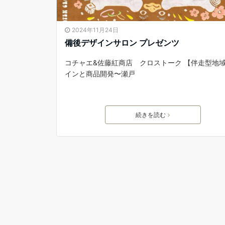
2024年11月24日
備後デザインサロン プレゼンツ
コチャエ&佐藤紅商店 クロストーク 【伴走型地
インと商品開発〜瀬戸
続きを読む