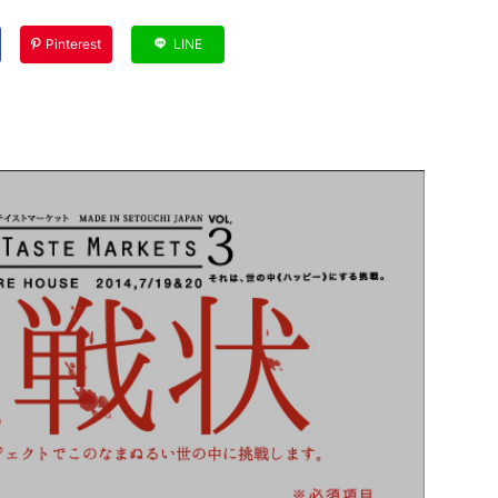
Pinterest
LINE