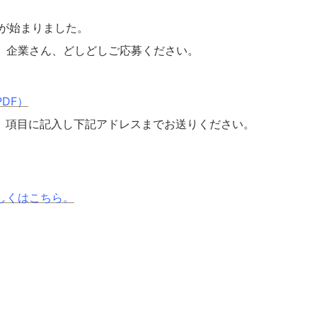
みが始まりました。
、企業さん、どしどしご応募ください。
DF）
、項目に記入し下記アドレスまでお送りください。
しくはこちら。