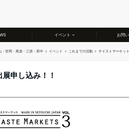
WS
イベント
お問い
山・笠岡・尾道・三原・府中
イベント
これまでの活動
テイストマーケット
出展申し込み！！