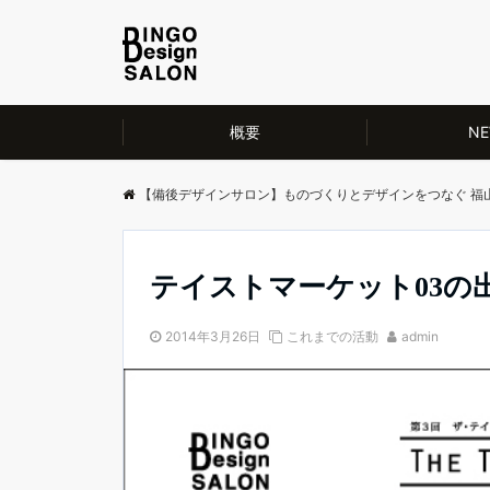
概要
NE
【備後デザインサロン】ものづくりとデザインをつなぐ 福
テイストマーケット03の
2014年3月26日
これまでの活動
admin