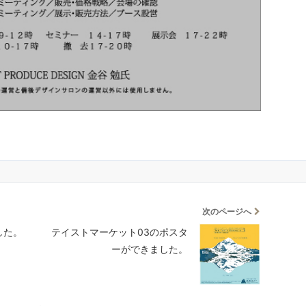
次のページへ
した。
テイストマーケット03のポスタ
ーができました。