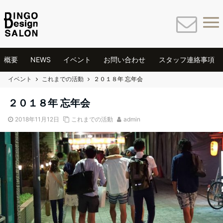
概要
NEWS
イベント
お問い合わせ
スタッフ連絡事項
イベント
これまでの活動
２０１８年 忘年会
２０１８年 忘年会
2018年11月12日
これまでの活動
admin