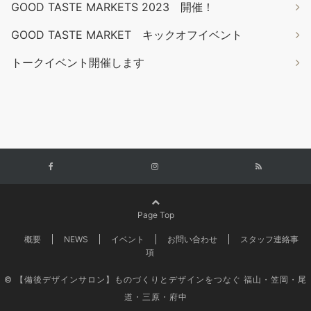
GOOD TASTE MARKETS 2023 開催！
GOOD TASTE MARKET キックオフイベント
トークイベント開催します
Page Top
概要
NEWS
イベント
お問い合わせ
スタッフ連絡事
項
© 【備後デザインサロン】ものづくりとデザインをつなぐ 福山・笠岡・尾
道・三原・府中