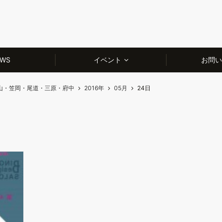
WS
イベント
お問い
山・笠岡・尾道・三原・府中
2016年
05月
24日