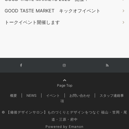
GOOD TASTE MARKET キックオフイベント
トークイベント開催します
Page Top
概要
NEWS
イベント
お問い合わせ
スタッフ連絡事
項
© 【備後デザインサロン】ものづくりとデザインをつなぐ 福山・笠岡・尾
道・三原・府中
Powered by
Emanon